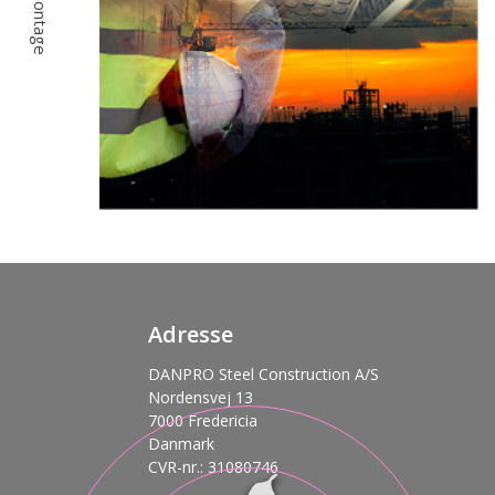
Adresse
DANPRO Steel Construction A/S
Nordensvej 13
7000 Fredericia
Danmark
CVR-nr.: 31080746