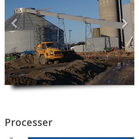
Previous
Next
Processer