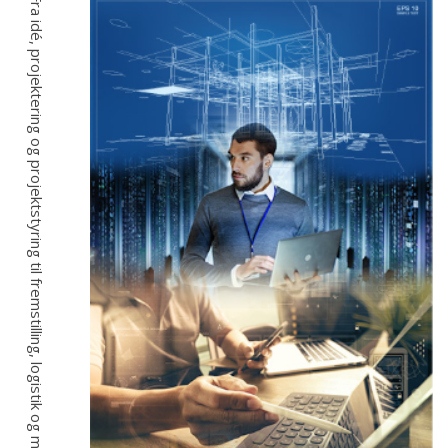
Fra idé, projektering og projektstyring til fremstilling, logistik og montage