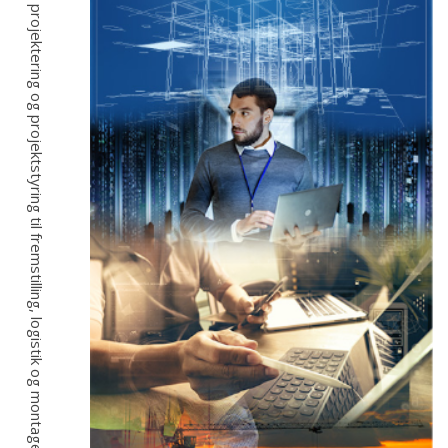
Fra idé, projektering og projektstyring til fremstilling, logistik og montage