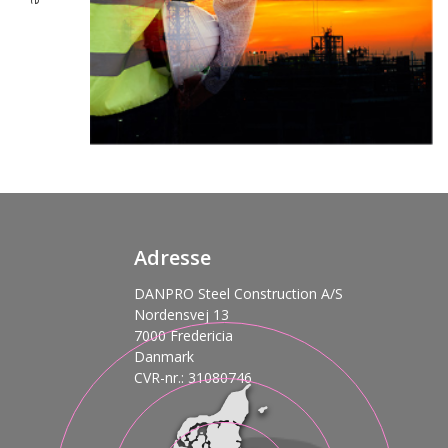
Adresse
DANPRO Steel Construction A/S
Nordensvej 13
7000 Fredericia
Danmark
CVR-nr.: 31080746