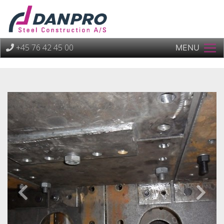
+45 76 42 45 00
MENU
Previous
Next