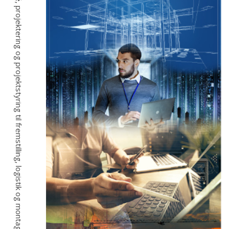
Fra idé, projektering og projektstyring til fremstilling, logistik og montage