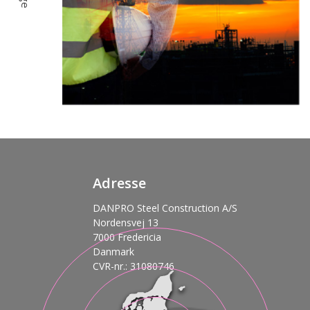
Adresse
DANPRO Steel Construction A/S
Nordensvej 13
7000 Fredericia
Danmark
CVR-nr.: 31080746