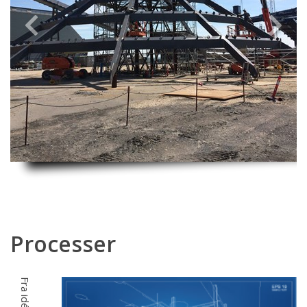
Previous
Next
Processer