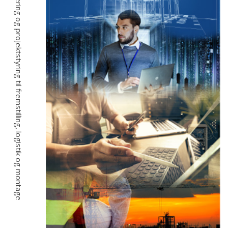
Fra idé, projektering og projektstyring til fremstilling, logistik og montage