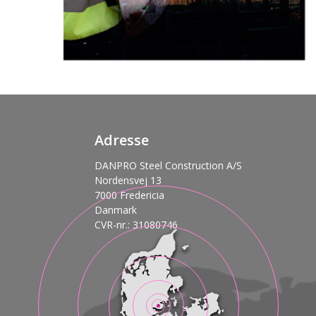
Adresse
DANPRO Steel Construction A/S
Nordensvej 13
7000 Fredericia
Danmark
CVR-nr.: 31080746