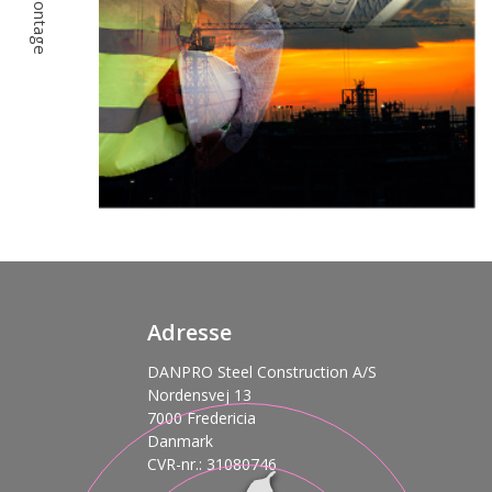
Adresse
DANPRO Steel Construction A/S
Nordensvej 13
7000 Fredericia
Danmark
CVR-nr.: 31080746