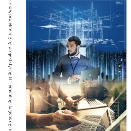
Fra idé, projektering og projektstyring til fremstilling, logistik og montage