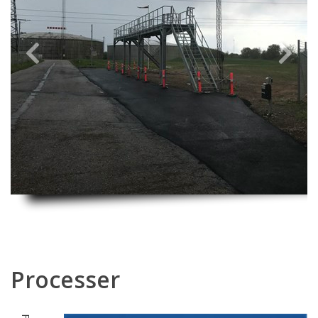
Previous
Next
Processer