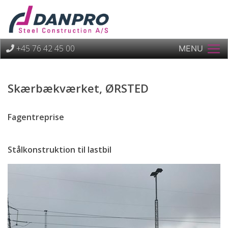
+45 76 42 45 00
MENU
Skærbækværket, ØRSTED
Fagentreprise
Stålkonstruktion til lastbil