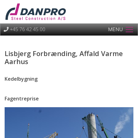
+45 76 42 45 00
MENU
Lisbjerg Forbrænding, Affald Varme
Aarhus
Kedelbygning
Fagentreprise