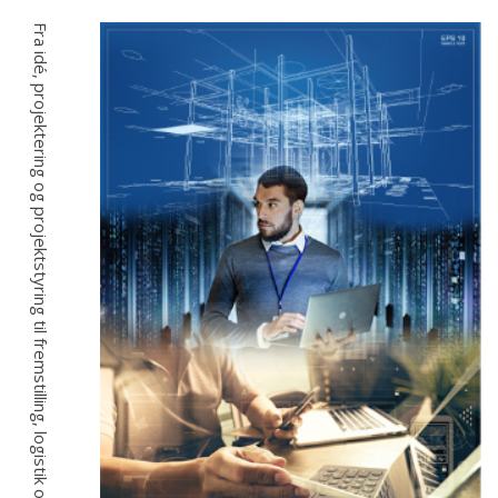
Fra idé, projektering og projektstyring til fremstilling, logistik og montage