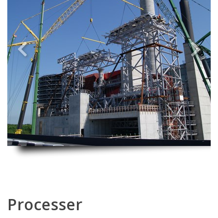
Previous
Next
Processer