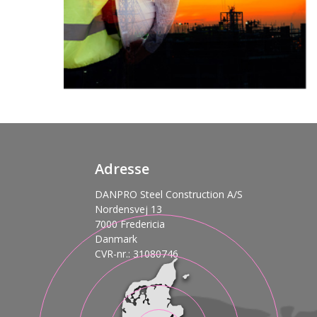
Adresse
DANPRO Steel Construction A/S
Nordensvej 13
7000 Fredericia
Danmark
CVR-nr.: 31080746