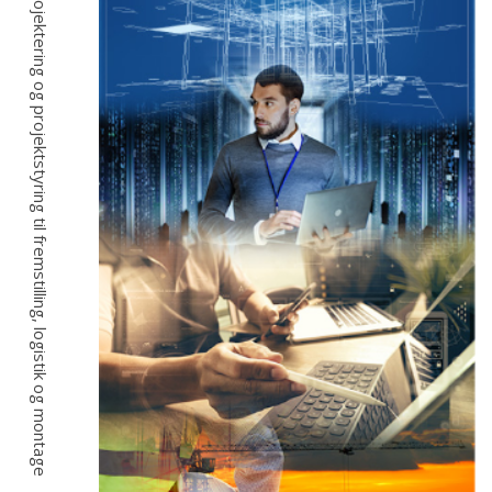
Fra idé, projektering og projektstyring til fremstilling, logistik og montage