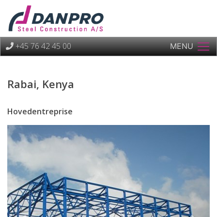
+45 76 42 45 00
MENU
Rabai, Kenya
Hovedentreprise