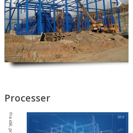
Previous
Next
Processer