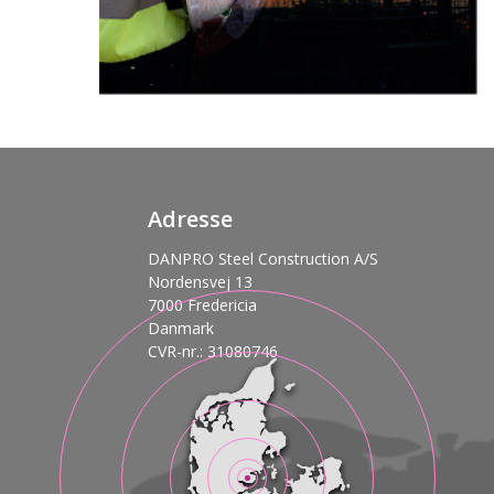
Adresse
DANPRO Steel Construction A/S
Nordensvej 13
7000 Fredericia
Danmark
CVR-nr.: 31080746