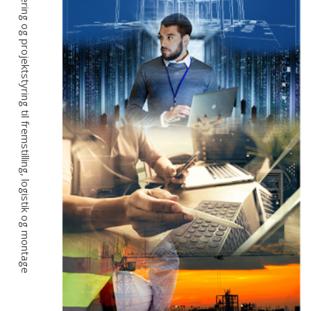
Fra idé, projektering og projektstyring til fremstilling, logistik og montage