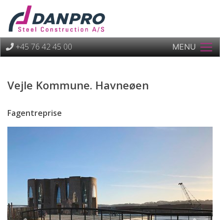
+45 76 42 45 00
MENU
Vejle Kommune. Havneøen
Fagentreprise