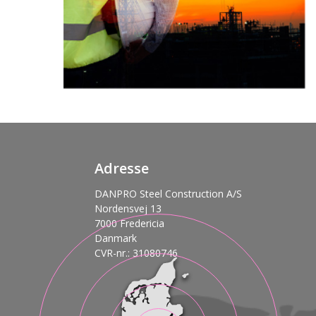
Adresse
DANPRO Steel Construction A/S
Nordensvej 13
7000 Fredericia
Danmark
CVR-nr.: 31080746