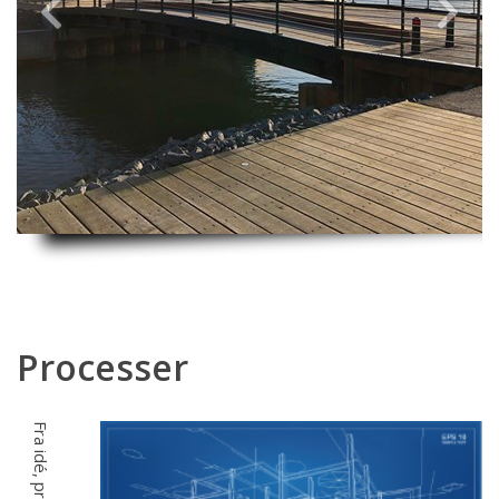
Previous
Next
Processer