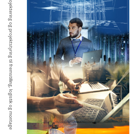
Fra idé, projektering og projektstyring til fremstilling, logistik og montage