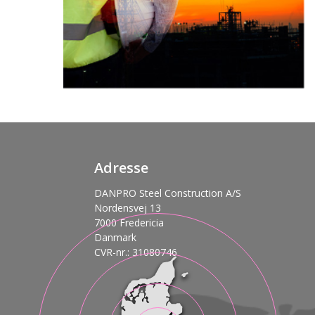
Adresse
DANPRO Steel Construction A/S
Nordensvej 13
7000 Fredericia
Danmark
CVR-nr.: 31080746