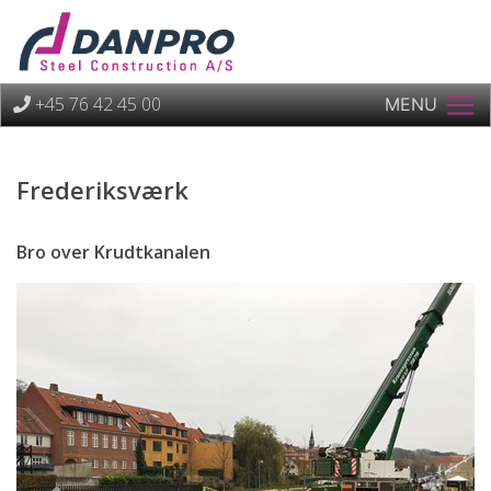
+45 76 42 45 00
MENU
Frederiksværk
Bro over Krudtkanalen