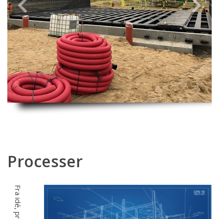
Previous
Next
Processer