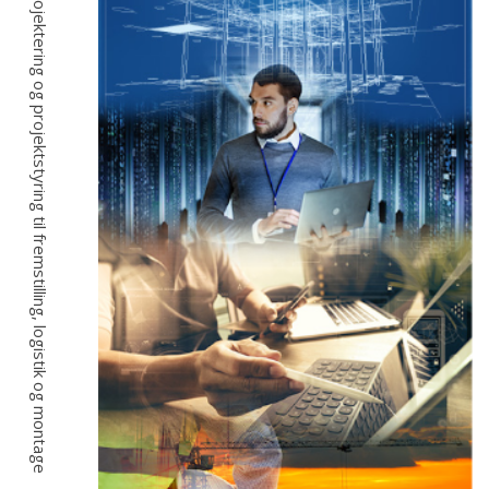
Fra idé, projektering og projektstyring til fremstilling, logistik og montage