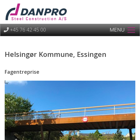
+45 76 42 45 00
MENU
Helsingør Kommune, Essingen
Fagentreprise