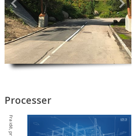
Previous
Next
Processer