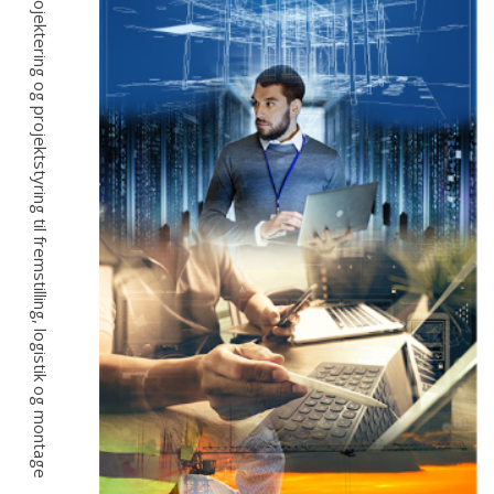
Fra idé, projektering og projektstyring til fremstilling, logistik og montage