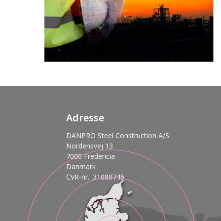
Adresse
DANPRO Steel Construction A/S
Nordensvej 13
7000 Fredericia
Danmark
CVR-nr.: 31080746