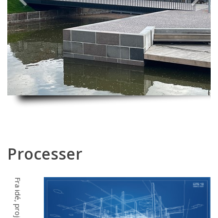
Previous
Next
Processer