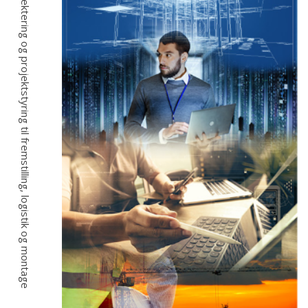
Fra idé, projektering og projektstyring til fremstilling, logistik og montage