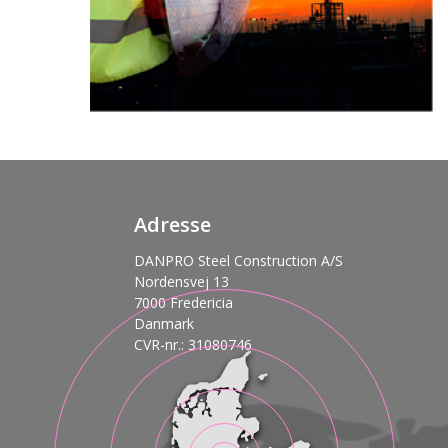
Adresse
DANPRO Steel Construction A/S
Nordensvej 13
7000 Fredericia
Danmark
CVR-nr.: 31080746